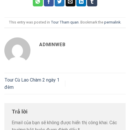
This entry was posted in
Tour Tham quan
. Bookmark the
permalink
.
ADMINWEB
Tour Cù Lao Chàm 2 ngày 1
đêm
Trả lời
Email của bạn sẽ không được hiển thị công khai.
Các
trường bắt buộc được đánh dấu
*